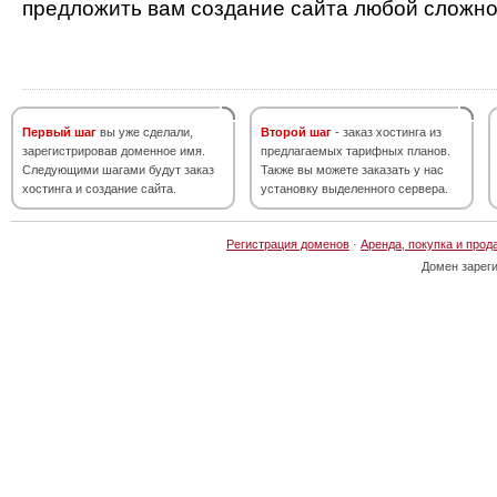
предложить вам создание сайта любой сложно
Первый шаг
вы уже сделали,
Второй шаг
- заказ хостинга из
зарегистрировав доменное имя.
предлагаемых тарифных планов.
Следующими шагами будут заказ
Также вы можете заказать у нас
хостинга и создание сайта.
установку выделенного сервера.
Регистрация доменов
·
Аренда, покупка и прод
Домен зарег